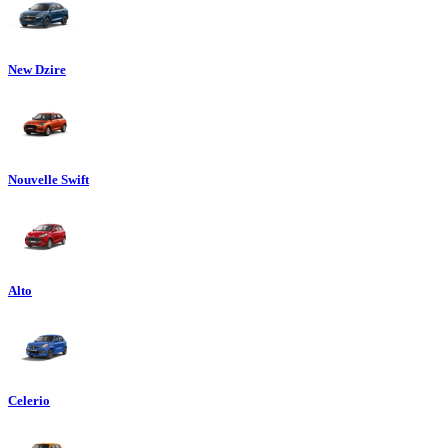
New Dzire
Nouvelle Swift
Alto
Celerio