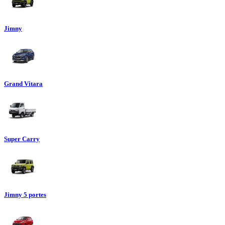
Jimny
Grand Vitara
Super Carry
Jimny 5 portes