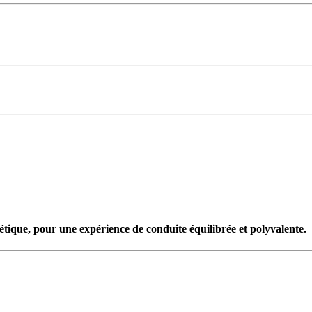
étique, pour une expérience de conduite équilibrée et polyvalente.