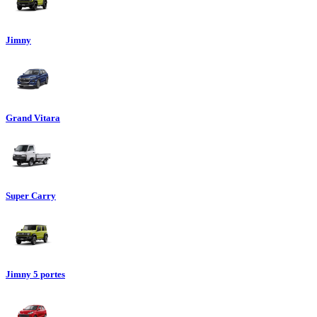
Jimny
Grand Vitara
Super Carry
Jimny 5 portes