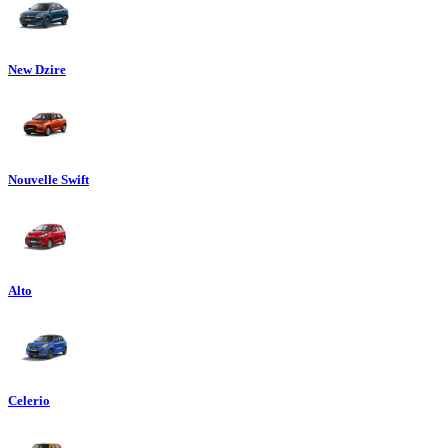
New Dzire
Nouvelle Swift
Alto
Celerio