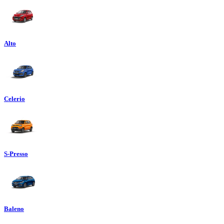
Alto
Celerio
S-Presso
Baleno