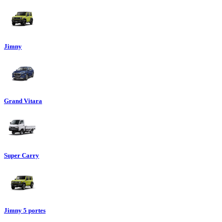
Jimny
Grand Vitara
Super Carry
Jimny 5 portes